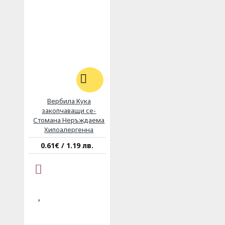
Вербила Кука
закопчаващи се-
Стомана Неръждаема
Хипоалергенна
0.61€ / 1.19 лв.