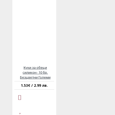
Куки за обеци
силикон- 10 бр.
Безцветни Големи
1.53€ / 2.99 лв.