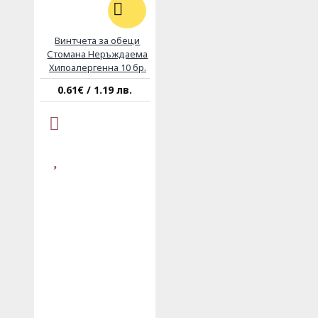
Винтчета за обеци
Стомана Неръждаема
Хипоалергенна 10 бр.
0.61€ / 1.19 лв.