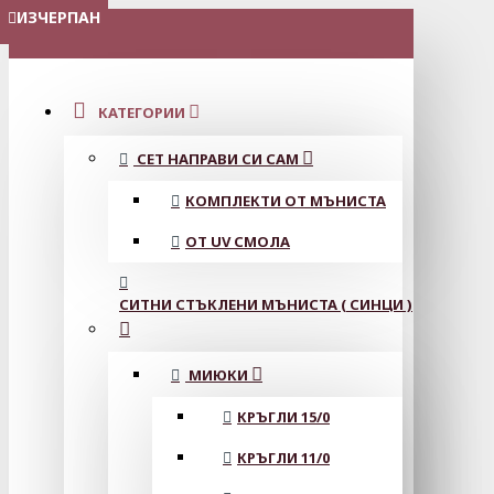
ИЗЧЕРПАН
ИЗЧЕРПАН
МЕНЮ
КАТЕГОРИИ
СЕТ НАПРАВИ СИ САМ
КОМПЛЕКТИ ОТ МЪНИСТА
ОТ UV СМОЛА
СИТНИ СТЪКЛЕНИ МЪНИСТА ( СИНЦИ )
МИЮКИ
КРЪГЛИ 15/0
КРЪГЛИ 11/0