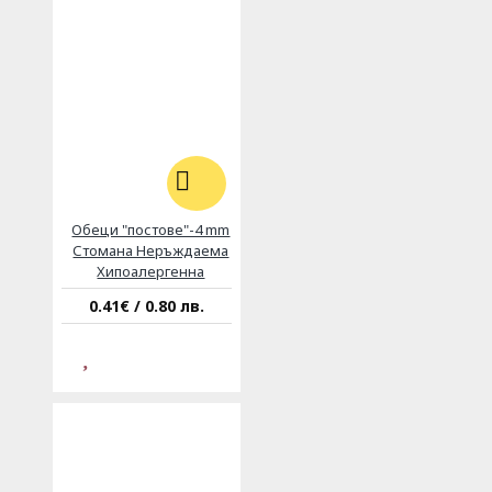
Обеци "постове"-4 mm
Стомана Неръждаема
Хипоалергенна
0.41€ / 0.80 лв.