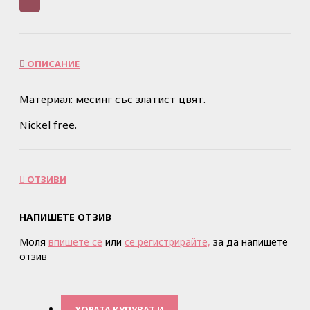
ОПИСАНИЕ
Материал: месинг със златист цвят.
Nickel free.
ОТЗИВИ
НАПИШЕТЕ ОТЗИВ
Моля
впишете се
или
се регистрирайте,
за да напишете
отзив
ХОРАТА КУПУВАТ И