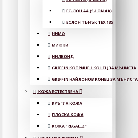
ЕС-ЛОН АА (S-LON AA)
ЕСЛОН ТЪНЪК TEX 135
НИМО
МИЮКИ
НИЛБОНД
GRIFFIN КОПРИНЕН КОНЕЦ ЗА МЪНИСТА
GRIFFIN НАЙЛОНОВ КОНЕЦ ЗА МЪНИСТА
КОЖА ЕСТЕСТВЕНА
КРЪГЛА КОЖА
ПЛОСКА КОЖА
КОЖА "REGALIZ"