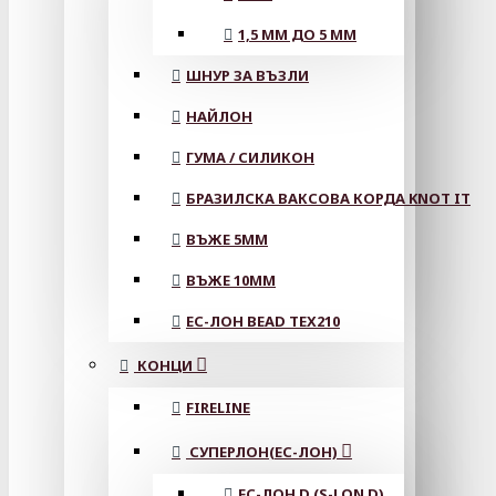
1,5 ММ ДО 5 ММ
ШНУР ЗА ВЪЗЛИ
НАЙЛОН
ГУМА / СИЛИКОН
БРАЗИЛСКА ВАКСОВА КОРДА KNOT IT
ВЪЖЕ 5MM
ВЪЖЕ 10MM
ЕС-ЛОН BEAD TEX210
КОНЦИ
FIRELINE
СУПЕРЛОН(ЕС-ЛОН)
ЕС-ЛОН D (S-LON D)