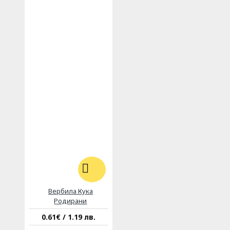
Вербила Кука
Родирани
0.61€ / 1.19 лв.