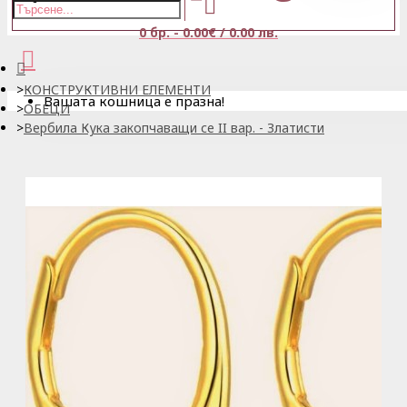
0 бр. - 0.00€ / 0.00 лв.
КОНСТРУКТИВНИ ЕЛЕМЕНТИ
Вашата кошница е празна!
ОБЕЦИ
Вербила Кука закопчаващи се II вар. - Златисти