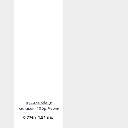
Куки за обеци
силикон- 10 бр. Черни
0.77€ / 1.51 лв.