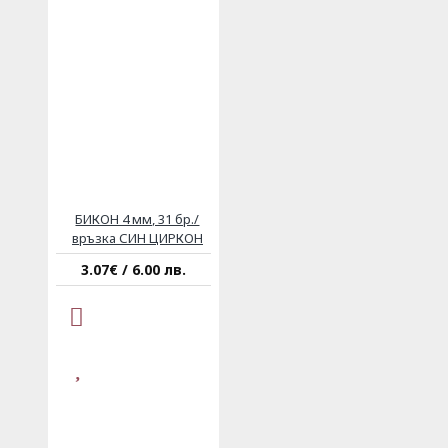
БИКОН 4 мм, 31 бр./
връзка СИН ЦИРКОН
3.07€ / 6.00 лв.