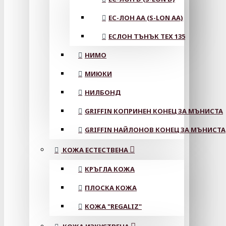
ЕС-ЛОН АА (S-LON AA)
ЕСЛОН ТЪНЪК TEX 135
НИМО
МИЮКИ
НИЛБОНД
GRIFFIN КОПРИНЕН КОНЕЦ ЗА МЪНИСТА
GRIFFIN НАЙЛОНОВ КОНЕЦ ЗА МЪНИСТА
КОЖА ЕСТЕСТВЕНА
КРЪГЛА КОЖА
ПЛОСКА КОЖА
КОЖА "REGALIZ"