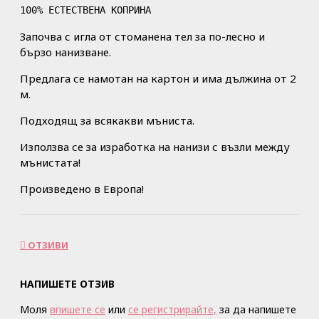
Започва с игла от стоманена тел за по-лесно и
бързо нанизване.
Предлага се намотан на картон и има дължина от 2
м.
Подходящ за всякакви мъниста.
Използва се за изработка на нанизи с възли между
мънистата!
Произведено в Европа!
ОТЗИВИ
НАПИШЕТЕ ОТЗИВ
Моля
впишете се
или
се регистрирайте,
за да напишете