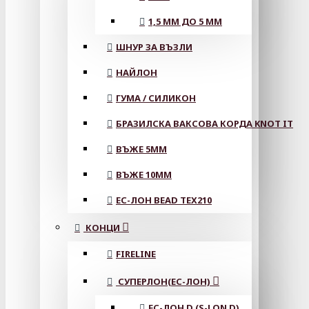
1,5 ММ ДО 5 ММ
ШНУР ЗА ВЪЗЛИ
НАЙЛОН
ГУМА / СИЛИКОН
БРАЗИЛСКА ВАКСОВА КОРДА KNOT IT
ВЪЖЕ 5MM
ВЪЖЕ 10MM
ЕС-ЛОН BEAD TEX210
КОНЦИ
FIRELINE
СУПЕРЛОН(ЕС-ЛОН)
ЕС-ЛОН D (S-LON D)