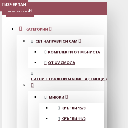
ИЗЧЕРПАН
ИЗЧЕРПАН
ИЗЧЕРПАН
ИЗЧЕРПАН
ИЗЧЕРПАН
ИЗЧЕРПАН
ИЗЧЕРПАН
ИЗЧЕРПАН
ИЗЧЕРПАН
ИЗЧЕРПАН
ИЗЧЕРПАН
ИЗЧЕРПАН
МЕНЮ
ИЗЧЕРПАН
КАТЕГОРИИ
СЕТ НАПРАВИ СИ САМ
КОМПЛЕКТИ ОТ МЪНИСТА
ОТ UV СМОЛА
СИТНИ СТЪКЛЕНИ МЪНИСТА ( СИНЦИ )
МИЮКИ
КРЪГЛИ 15/0
КРЪГЛИ 11/0