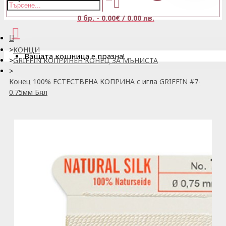
0 бр. - 0.00€ / 0.00 лв.
КОНЦИ
Вашата кошница е празна!
GRIFFIN КОПРИНЕН КОНЕЦ ЗА МЪНИСТА
Конец 100% ЕСТЕСТВЕНА КОПРИНА с игла GRIFFIN #7-
0.75мм Бял