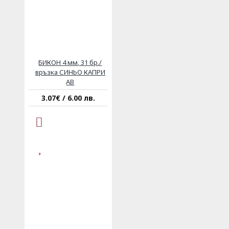
БИКОН 4 мм, 31 бр./
връзка СИНЬО КАПРИ
AB
3.07€ / 6.00 лв.