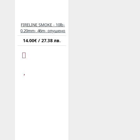
FIRELINE SMOKE - 10lb-
0.20mm- 46m- опушено
14.00€ / 27.38 лв.