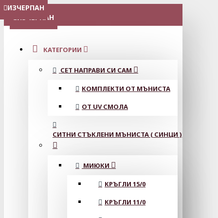
ИЗЧЕРПАН
ИЗЧЕРПАН
ИЗЧЕРПАН
ИЗЧЕРПАН
ИЗЧЕРПАН
ИЗЧЕРПАН
ИЗЧЕРПАН
ИЗЧЕРПАН
ИЗЧЕРПАН
ИЗЧЕРПАН
МЕНЮ
ИЗЧЕРПАН
КАТЕГОРИИ
СЕТ НАПРАВИ СИ САМ
КОМПЛЕКТИ ОТ МЪНИСТА
ОТ UV СМОЛА
СИТНИ СТЪКЛЕНИ МЪНИСТА ( СИНЦИ )
МИЮКИ
КРЪГЛИ 15/0
КРЪГЛИ 11/0