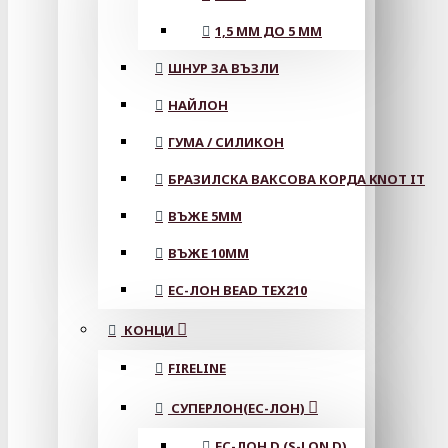
1,5 ММ ДО 5 ММ
ШНУР ЗА ВЪЗЛИ
НАЙЛОН
ГУМА / СИЛИКОН
БРАЗИЛСКА ВАКСОВА КОРДА KNOT IT
ВЪЖЕ 5MM
ВЪЖЕ 10MM
ЕС-ЛОН BEAD TEX210
КОНЦИ
FIRELINE
СУПЕРЛОН(ЕС-ЛОН)
ЕС-ЛОН D (S-LON D)