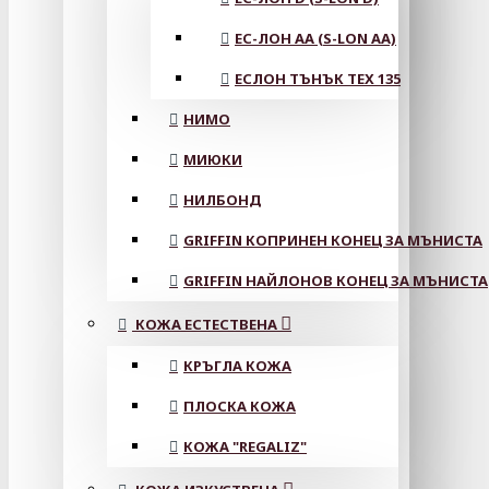
ЕС-ЛОН АА (S-LON AA)
ЕСЛОН ТЪНЪК TEX 135
НИМО
МИЮКИ
НИЛБОНД
GRIFFIN КОПРИНЕН КОНЕЦ ЗА МЪНИСТА
GRIFFIN НАЙЛОНОВ КОНЕЦ ЗА МЪНИСТА
КОЖА ЕСТЕСТВЕНА
КРЪГЛА КОЖА
ПЛОСКА КОЖА
КОЖА "REGALIZ"