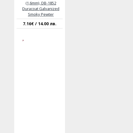
(1,6mm), DB-1852
Duracoat Galvanized
Smoky Pewter
7.16€ / 14.00 лв.