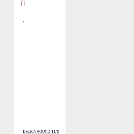
DELICA ROUND 11/0