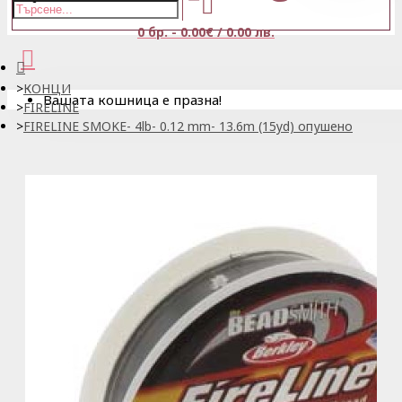
0 бр. - 0.00€ / 0.00 лв.
КОНЦИ
Вашата кошница е празна!
FIRELINE
FIRELINE SMOKE- 4lb- 0.12 mm- 13.6m (15yd) опушено