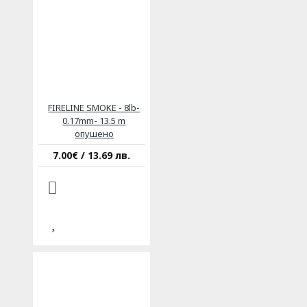
FIRELINE SMOKE - 8lb-
0.17mm- 13.5 m
опушено
7.00€ / 13.69 лв.