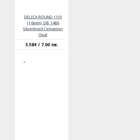
DELICA ROUND 11/0
(1,6mm), DB-1460
Silverlined Cinnamon
Opal
3.58€ / 7.00 лв.