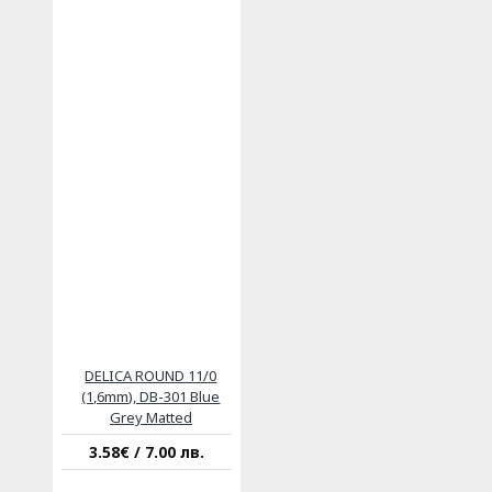
DELICA ROUND 11/0
(1,6mm), DB-301 Blue
Grey Matted
3.58€ / 7.00 лв.