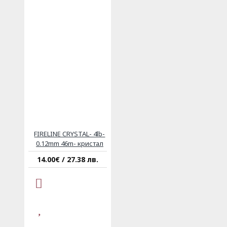
FIRELINE CRYSTAL- 4lb-
0.12mm 46m- кристал
14.00€ / 27.38 лв.