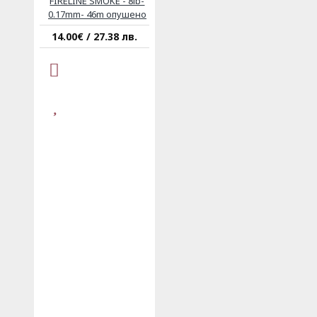
FIRELINE SMOKE - 8lb-
0.17mm- 46m опушено
14.00€ / 27.38 лв.