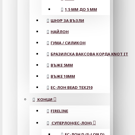
1,5 ММ ДО 5 ММ
ШНУР ЗА ВЪЗЛИ
НАЙЛОН
ГУМА / СИЛИКОН
БРАЗИЛСКА ВАКСОВА КОРДА KNOT IT
ВЪЖЕ 5MM
ВЪЖЕ 10MM
ЕС-ЛОН BEAD TEX210
КОНЦИ
FIRELINE
СУПЕРЛОН(ЕС-ЛОН)
ЕС-ЛОН D (S-LON D)