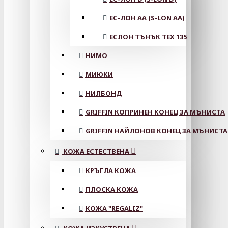
ЕС-ЛОН АА (S-LON AA)
ЕСЛОН ТЪНЪК TEX 135
НИМО
МИЮКИ
НИЛБОНД
GRIFFIN КОПРИНЕН КОНЕЦ ЗА МЪНИСТА
GRIFFIN НАЙЛОНОВ КОНЕЦ ЗА МЪНИСТА
КОЖА ЕСТЕСТВЕНА
КРЪГЛА КОЖА
ПЛОСКА КОЖА
КОЖА "REGALIZ"