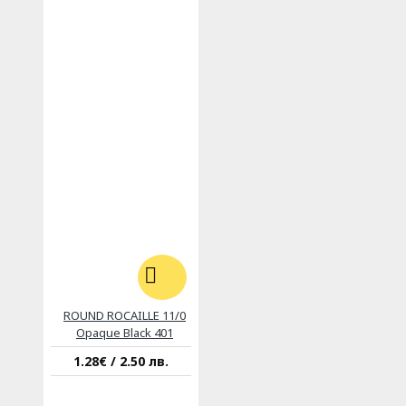
ROUND ROCAILLE 11/0
Opaque Black 401
1.28€ / 2.50 лв.