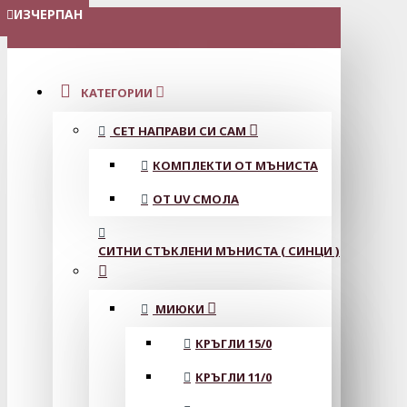
ИЗЧЕРПАН
ИЗЧЕРПАН
МЕНЮ
КАТЕГОРИИ
СЕТ НАПРАВИ СИ САМ
КОМПЛЕКТИ ОТ МЪНИСТА
ОТ UV СМОЛА
СИТНИ СТЪКЛЕНИ МЪНИСТА ( СИНЦИ )
МИЮКИ
КРЪГЛИ 15/0
КРЪГЛИ 11/0