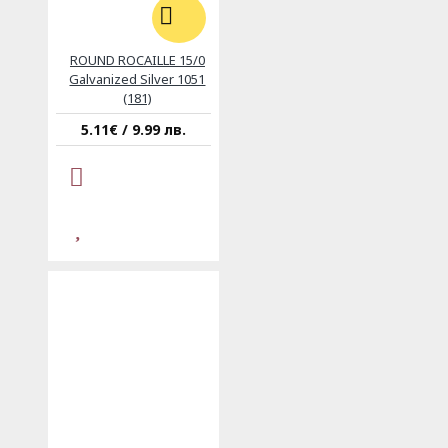
ROUND ROCAILLE 15/0
Galvanized Silver 1051
(181)
5.11€ / 9.99 лв.