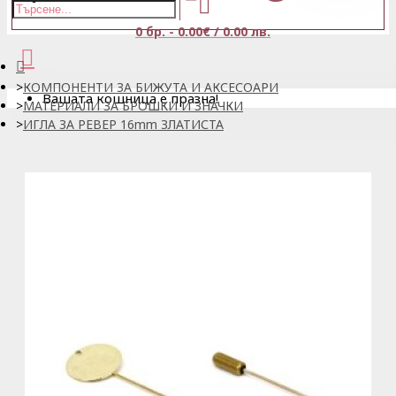
0 бр. - 0.00€ / 0.00 лв.
КОМПОНЕНТИ ЗА БИЖУТА И АКСЕСОАРИ
Вашата кошница е празна!
МАТЕРИАЛИ ЗА БРОШКИ И ЗНАЧКИ
ИГЛА ЗА РЕВЕР 16mm ЗЛАТИСТА