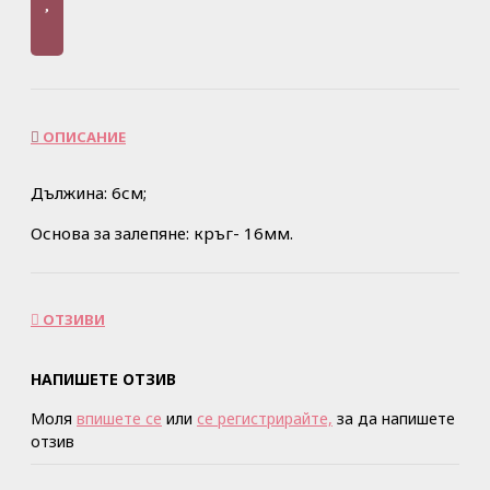
ОПИСАНИЕ
Дължина: 6см;
Основа за залепяне: кръг- 16мм.
ОТЗИВИ
НАПИШЕТЕ ОТЗИВ
Моля
впишете се
или
се регистрирайте,
за да напишете
отзив