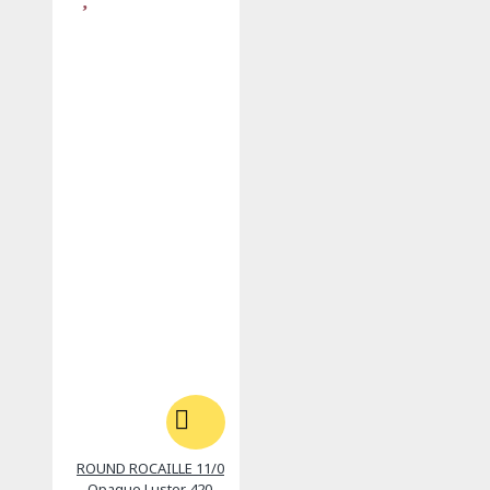
ROUND ROCAILLE 11/0
Opaque Luster 420