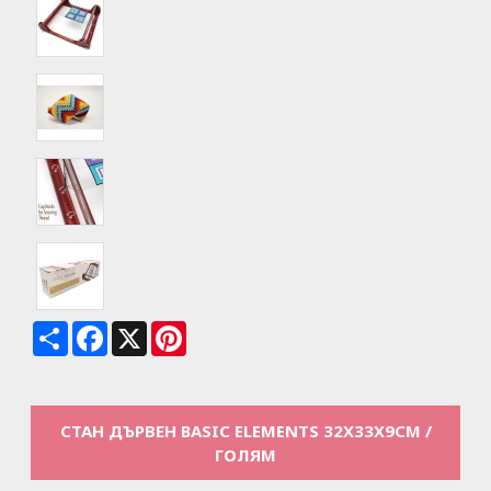
Share
Facebook
X
Pinterest
СТАН ДЪРВЕН BASIC ELEMENTS 32X33X9СМ /
ГОЛЯМ