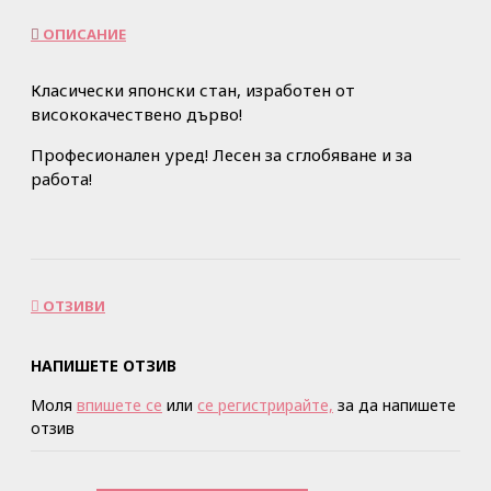
ОПИСАНИЕ
Класически японски стан, изработен от
висококачествено дърво!
Професионален уред! Лесен за сглобяване и за
работа!
ОТЗИВИ
НАПИШЕТЕ ОТЗИВ
Моля
впишете се
или
се регистрирайте,
за да напишете
отзив