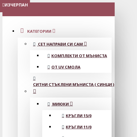
ИЗЧЕРПАН
ИЗЧЕРПАН
ИЗЧЕРПАН
ИЗЧЕРПАН
МЕНЮ
КАТЕГОРИИ
СЕТ НАПРАВИ СИ САМ
КОМПЛЕКТИ ОТ МЪНИСТА
ОТ UV СМОЛА
СИТНИ СТЪКЛЕНИ МЪНИСТА ( СИНЦИ )
МИЮКИ
КРЪГЛИ 15/0
КРЪГЛИ 11/0