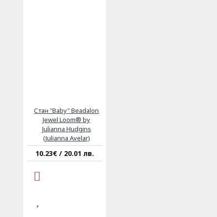
Стан "Baby" Beadalon
Jewel Loom® by
Julianna Hudgins
(Julianna Avelar)
10.23€ / 20.01 лв.