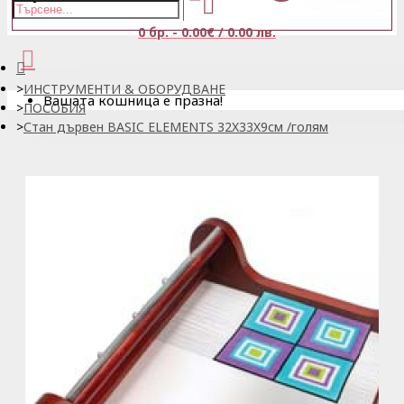
0 бр. - 0.00€ / 0.00 лв.
ИНСТРУМЕНТИ & ОБОРУДВАНЕ
Вашата кошница е празна!
ПОСОБИЯ
Стан дървен BASIC ELEMENTS 32X33X9см /голям