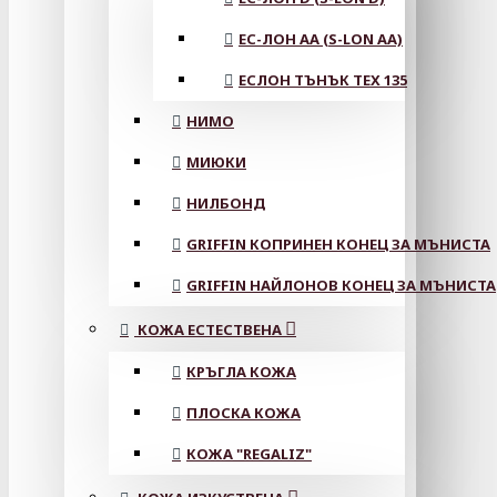
ЕС-ЛОН АА (S-LON AA)
ЕСЛОН ТЪНЪК TEX 135
НИМО
МИЮКИ
НИЛБОНД
GRIFFIN КОПРИНЕН КОНЕЦ ЗА МЪНИСТА
GRIFFIN НАЙЛОНОВ КОНЕЦ ЗА МЪНИСТА
КОЖА ЕСТЕСТВЕНА
КРЪГЛА КОЖА
ПЛОСКА КОЖА
КОЖА "REGALIZ"