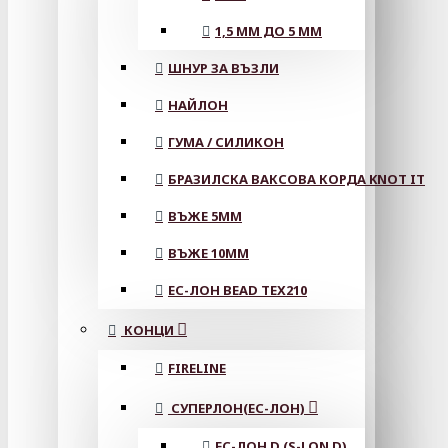
1,5 ММ ДО 5 ММ
ШНУР ЗА ВЪЗЛИ
НАЙЛОН
ГУМА / СИЛИКОН
БРАЗИЛСКА ВАКСОВА КОРДА KNOT IT
ВЪЖЕ 5MM
ВЪЖЕ 10MM
ЕС-ЛОН BEAD TEX210
КОНЦИ
FIRELINE
СУПЕРЛОН(ЕС-ЛОН)
ЕС-ЛОН D (S-LON D)