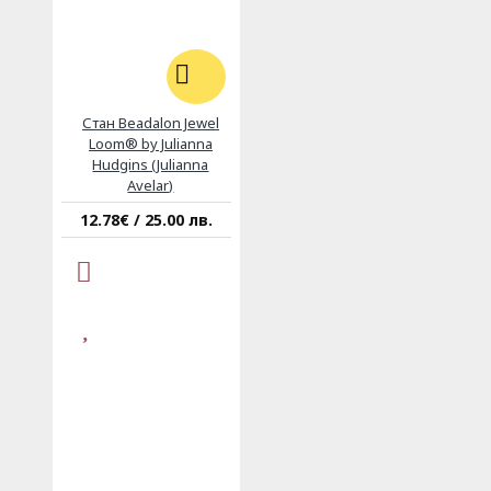
Стан Beadalon Jewel
Loom® by Julianna
Hudgins (Julianna
Avelar)
12.78€ / 25.00 лв.