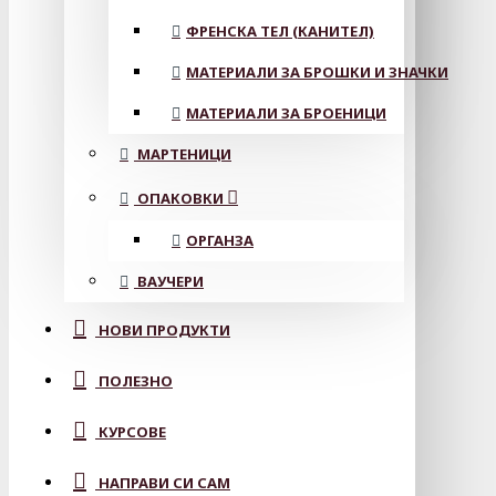
ФРЕНСКА ТЕЛ (КАНИТЕЛ)
МАТЕРИАЛИ ЗА БРОШКИ И ЗНАЧКИ
МАТЕРИАЛИ ЗА БРОЕНИЦИ
МАРТЕНИЦИ
ОПАКОВКИ
ОРГАНЗА
ВАУЧЕРИ
НОВИ ПРОДУКТИ
ПОЛЕЗНО
КУРСОВЕ
НАПРАВИ СИ САМ