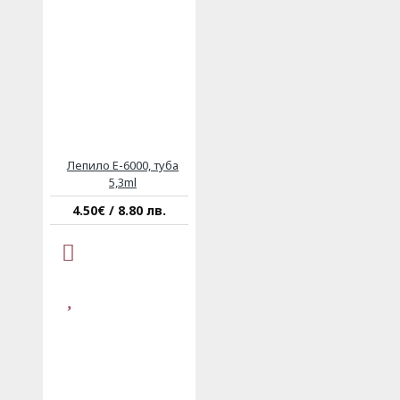
Лепило E-6000, туба
5,3ml
4.50€ / 8.80 лв.