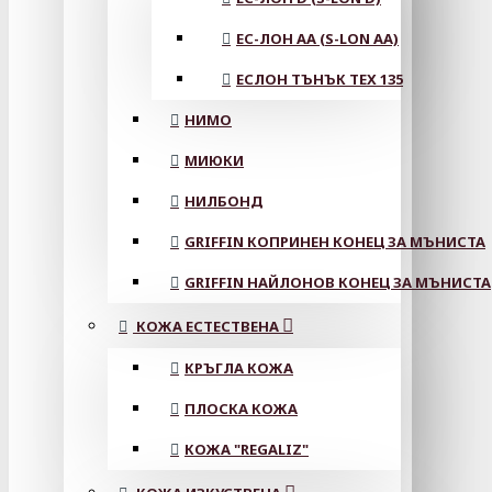
ЕС-ЛОН АА (S-LON AA)
ЕСЛОН ТЪНЪК TEX 135
НИМО
МИЮКИ
НИЛБОНД
GRIFFIN КОПРИНЕН КОНЕЦ ЗА МЪНИСТА
GRIFFIN НАЙЛОНОВ КОНЕЦ ЗА МЪНИСТА
КОЖА ЕСТЕСТВЕНА
КРЪГЛА КОЖА
ПЛОСКА КОЖА
КОЖА "REGALIZ"