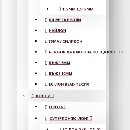
1,5 ММ ДО 5 ММ
ШНУР ЗА ВЪЗЛИ
НАЙЛОН
ГУМА / СИЛИКОН
БРАЗИЛСКА ВАКСОВА КОРДА KNOT IT
ВЪЖЕ 5MM
ВЪЖЕ 10MM
ЕС-ЛОН BEAD TEX210
КОНЦИ
FIRELINE
СУПЕРЛОН(ЕС-ЛОН)
ЕС-ЛОН D (S-LON D)