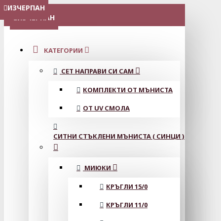
ИЗЧЕРПАН
МЕНЮ
ИЗЧЕРПАН
КАТЕГОРИИ
СЕТ НАПРАВИ СИ САМ
КОМПЛЕКТИ ОТ МЪНИСТА
ОТ UV СМОЛА
СИТНИ СТЪКЛЕНИ МЪНИСТА ( СИНЦИ )
МИЮКИ
КРЪГЛИ 15/0
КРЪГЛИ 11/0