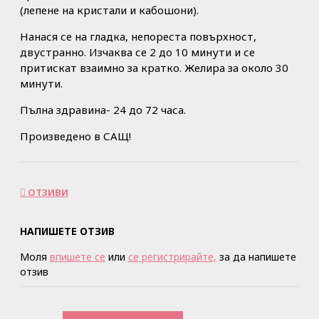
(лепене на кристали и кабошони).
Нанася се на гладка, непореста повърхност,
двустранно. Изчаква се 2 до 10 минути и се
притискат взаимно за кратко. Желира за около 30
минути.
Пълна здравина- 24 до 72 часа.
Произведено в САЩ!
ОТЗИВИ
НАПИШЕТЕ ОТЗИВ
Моля
впишете се
или
се регистрирайте,
за да напишете
отзив