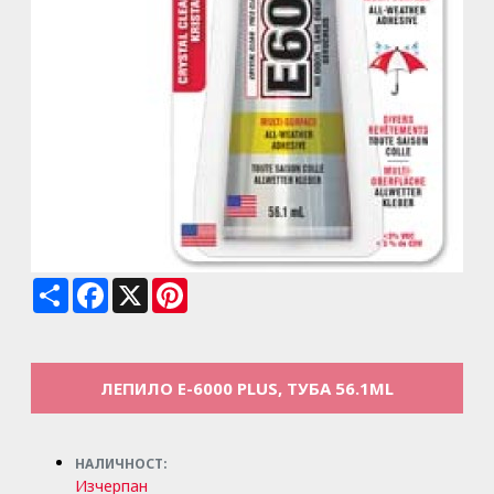
Share
Facebook
X
Pinterest
ЛЕПИЛО E-6000 PLUS, ТУБА 56.1ML
НАЛИЧНОСТ:
Изчерпан