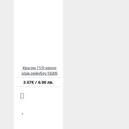
Кръгли 11/0 черно
опак рейнбоу 59205
3.07€ / 6.00 лв.