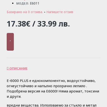
E6011
МОДЕЛ:
Базирано на 0 отзива.
-
Напишете отзив
17.38€ / 33.99 лв.
ОПИСАНИЕ
Е-6000 PLUS е еднокомпонентно, водоустойчиво,
огнеустойчиво и напълно прозрачно лепило .
Подобрена версия на Е6000! Няма аромат, токсини
и други.
вредни вещества. Използваемо за стъкло и метал