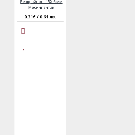
Безкрайност 15Х 6 мм
Месинг антик
0.31€ / 0.61 лв.