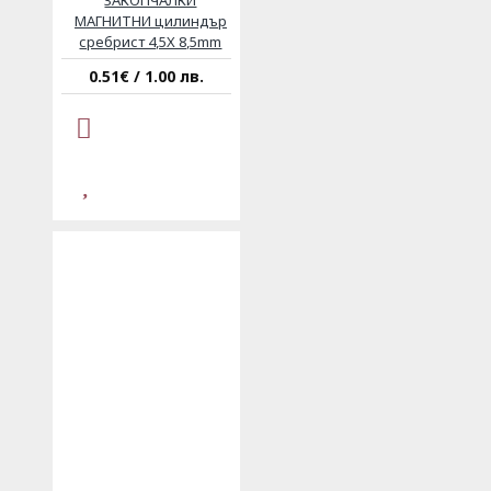
МАГНИТНИ цилиндър
сребрист 4,5Х 8,5mm
0.51€ / 1.00 лв.