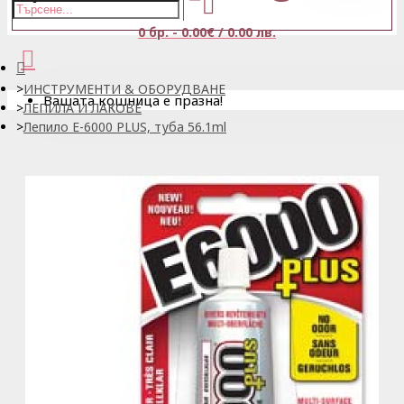
0 бр. - 0.00€ / 0.00 лв.
ИНСТРУМЕНТИ & ОБОРУДВАНЕ
Вашата кошница е празна!
ЛЕПИЛА И ЛАКОВЕ
Лепило E-6000 PLUS, туба 56.1ml