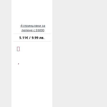
4 спринцовки за
лепене с E6000
5.11€ / 9.99 лв.