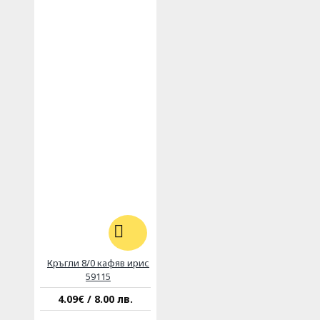
Кръгли 8/0 кафяв ирис
59115
4.09€ / 8.00 лв.