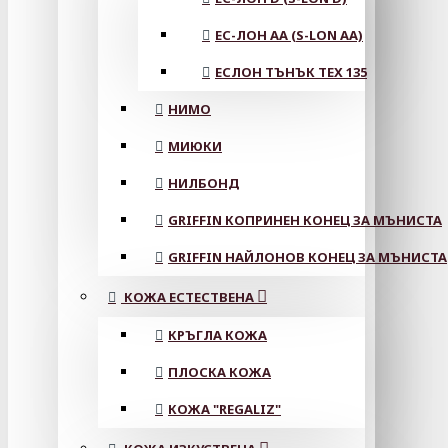
ЕС-ЛОН АА (S-LON AA)
ЕСЛОН ТЪНЪК TEX 135
НИМО
МИЮКИ
НИЛБОНД
GRIFFIN КОПРИНЕН КОНЕЦ ЗА МЪНИСТА
GRIFFIN НАЙЛОНОВ КОНЕЦ ЗА МЪНИСТА
КОЖА ЕСТЕСТВЕНА
КРЪГЛА КОЖА
ПЛОСКА КОЖА
КОЖА "REGALIZ"