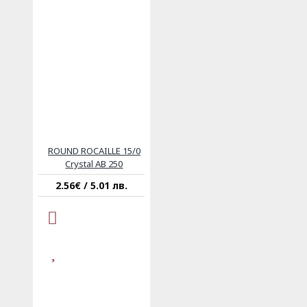
ROUND ROCAILLE 15/0
Crystal AB 250
2.56€ / 5.01 лв.