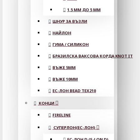
1,5 ММ ДО 5 ММ
ШНУР ЗА ВЪЗЛИ
НАЙЛОН
ГУМА / СИЛИКОН
БРАЗИЛСКА ВАКСОВА КОРДА KNOT IT
ВЪЖЕ 5MM
ВЪЖЕ 10MM
ЕС-ЛОН BEAD TEX210
КОНЦИ
FIRELINE
СУПЕРЛОН(ЕС-ЛОН)
ЕС-ЛОН D (S-LON D)