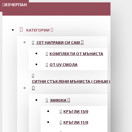
ИЗЧЕРПАН
ИЗЧЕРПАН
МЕНЮ
КАТЕГОРИИ
СЕТ НАПРАВИ СИ САМ
КОМПЛЕКТИ ОТ МЪНИСТА
ОТ UV СМОЛА
СИТНИ СТЪКЛЕНИ МЪНИСТА ( СИНЦИ )
МИЮКИ
КРЪГЛИ 15/0
КРЪГЛИ 11/0