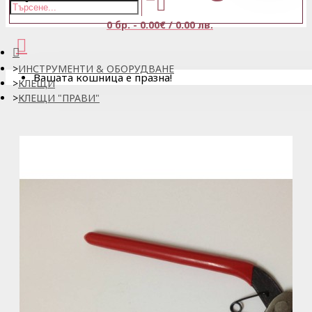
0 бр. - 0.00€ / 0.00 лв.
ИНСТРУМЕНТИ & ОБОРУДВАНЕ
Вашата кошница е празна!
КЛЕЩИ
КЛЕЩИ "ПРАВИ"