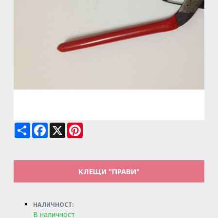
Share
Facebook
X
Pinterest
КЛЕЩИ "ПРАВИ"
НАЛИЧНОСТ:
В наличност