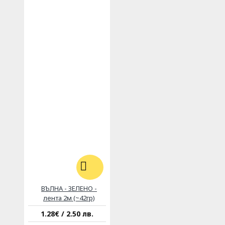
ВЪЛНА - ЗЕЛЕНО -
лента 2м (~42гр)
1.28€ / 2.50 лв.