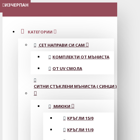
ИЗЧЕРПАН
ИЗЧЕРПАН
МЕНЮ
КАТЕГОРИИ
СЕТ НАПРАВИ СИ САМ
КОМПЛЕКТИ ОТ МЪНИСТА
ОТ UV СМОЛА
СИТНИ СТЪКЛЕНИ МЪНИСТА ( СИНЦИ )
МИЮКИ
КРЪГЛИ 15/0
КРЪГЛИ 11/0