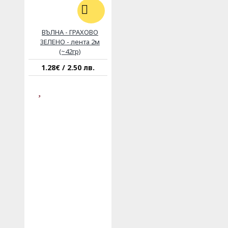
ВЪЛНА - ГРАХОВО
ЗЕЛЕНО - лента 2м
(~42гр)
1.28€ / 2.50 лв.