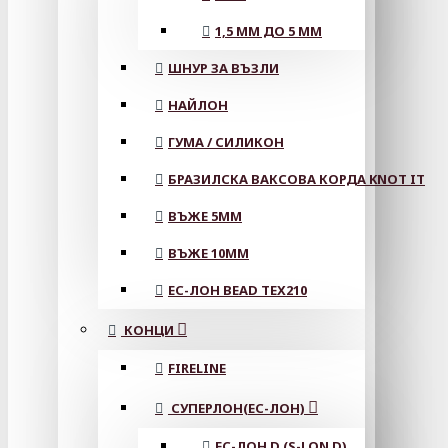
1,5 ММ ДО 5 ММ
ШНУР ЗА ВЪЗЛИ
НАЙЛОН
ГУМА / СИЛИКОН
БРАЗИЛСКА ВАКСОВА КОРДА KNOT IT
ВЪЖЕ 5MM
ВЪЖЕ 10MM
ЕС-ЛОН BEAD TEX210
КОНЦИ
FIRELINE
СУПЕРЛОН(ЕС-ЛОН)
ЕС-ЛОН D (S-LON D)