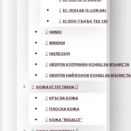
ЕС-ЛОН АА (S-LON AA)
ЕСЛОН ТЪНЪК TEX 135
НИМО
МИЮКИ
НИЛБОНД
GRIFFIN КОПРИНЕН КОНЕЦ ЗА МЪНИСТА
GRIFFIN НАЙЛОНОВ КОНЕЦ ЗА МЪНИСТА
КОЖА ЕСТЕСТВЕНА
КРЪГЛА КОЖА
ПЛОСКА КОЖА
КОЖА "REGALIZ"