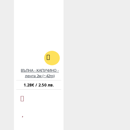
ВЪЛНА - КАПУЧИНО -
лента 2м (~42гр)
1.28€ / 2.50 лв.