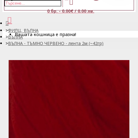
0 бр. - 0.00€ / 0.00 лв.
ФИЛЦ, ВЪЛНА
Вашата кошница е празна!
ВЪЛНА
ВЪЛНА - ТЪМНО ЧЕРВЕНО - лента 2м (~42гр)