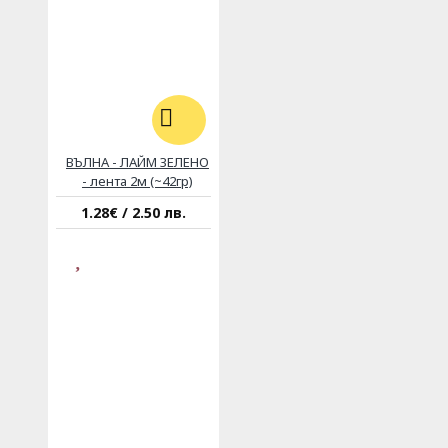
ВЪЛНА - ЛАЙМ ЗЕЛЕНО
- лента 2м (~42гр)
1.28€ / 2.50 лв.