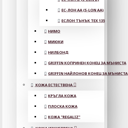
ЕС-ЛОН АА (S-LON AA)
ЕСЛОН ТЪНЪК TEX 135
НИМО
МИЮКИ
НИЛБОНД
GRIFFIN КОПРИНЕН КОНЕЦ ЗА МЪНИСТА
GRIFFIN НАЙЛОНОВ КОНЕЦ ЗА МЪНИСТА
КОЖА ЕСТЕСТВЕНА
КРЪГЛА КОЖА
ПЛОСКА КОЖА
КОЖА "REGALIZ"