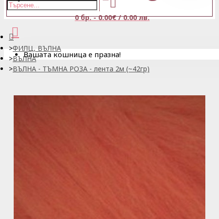
0 бр. - 0.00€ / 0.00 лв.
ФИЛЦ, ВЪЛНА
Вашата кошница е празна!
ВЪЛНА
ВЪЛНА - ТЪМНА РОЗА - лента 2м (~42гр)