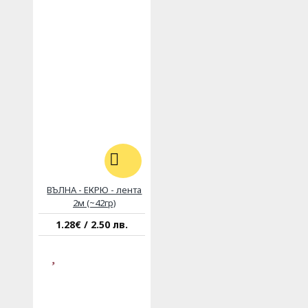
ВЪЛНА - ЕКРЮ - лента
2м (~42гр)
1.28€ / 2.50 лв.