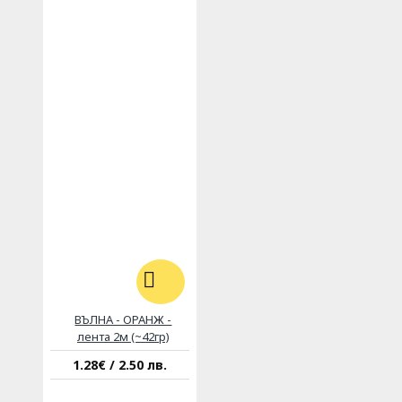
ВЪЛНА - ОРАНЖ -
лента 2м (~42гр)
1.28€ / 2.50 лв.