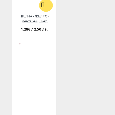
ВЪЛНА - ЖЪЛТО -
лента 2м (~42гр)
1.28€ / 2.50 лв.