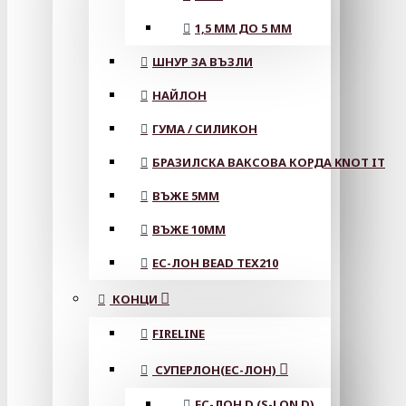
1,5 ММ ДО 5 ММ
ШНУР ЗА ВЪЗЛИ
НАЙЛОН
ГУМА / СИЛИКОН
БРАЗИЛСКА ВАКСОВА КОРДА KNOT IT
ВЪЖЕ 5MM
ВЪЖЕ 10MM
ЕС-ЛОН BEAD TEX210
КОНЦИ
FIRELINE
СУПЕРЛОН(ЕС-ЛОН)
ЕС-ЛОН D (S-LON D)