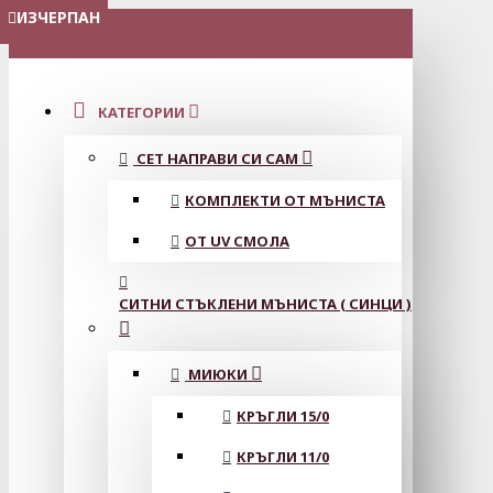
ИЗЧЕРПАН
ИЗЧЕРПАН
ИЗЧЕРПАН
МЕНЮ
КАТЕГОРИИ
СЕТ НАПРАВИ СИ САМ
КОМПЛЕКТИ ОТ МЪНИСТА
ОТ UV СМОЛА
СИТНИ СТЪКЛЕНИ МЪНИСТА ( СИНЦИ )
МИЮКИ
КРЪГЛИ 15/0
КРЪГЛИ 11/0