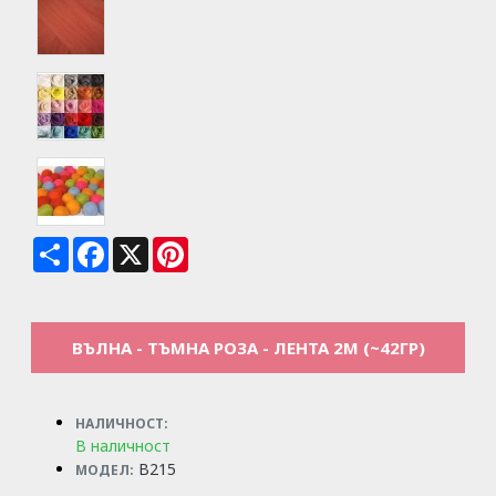
Share
Facebook
X
Pinterest
ВЪЛНА - ТЪМНА РОЗА - ЛЕНТА 2М (~42ГР)
НАЛИЧНОСТ:
В наличност
B215
МОДЕЛ: