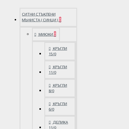
СИТНИ СТЪКЛЕНИ
МЪНИСТА ( СИНЦИ )
МИЮКИ
КРЪГЛИ
15/0
КРЪГЛИ
11/0
КРЪГЛИ
8/0
КРЪГЛИ
6/0
ДЕЛИКА
11/0