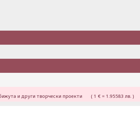
бижута и други творчески проекти ( 1 € = 1.95583 лв. )