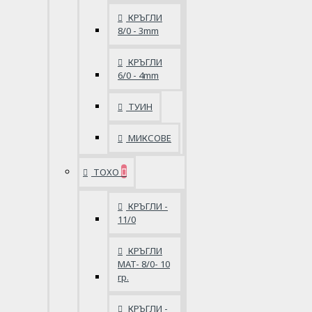
КРЪГЛИ
8/0 - 3mm
КРЪГЛИ
6/0 - 4mm
ТУИН
МИКСОВЕ
ТОХО
КРЪГЛИ -
11/0
КРЪГЛИ
MAT- 8/0- 10
гр.
КРЪГЛИ -