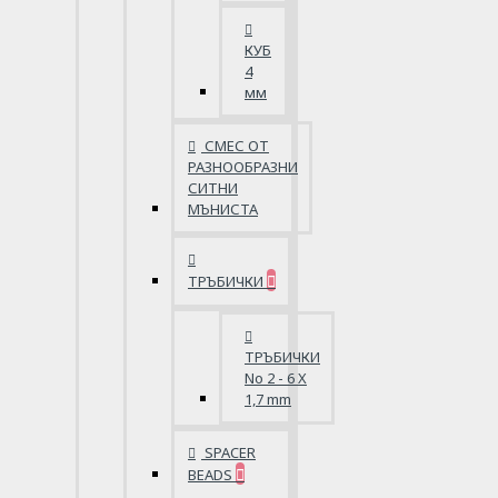
КУБ
4
мм
СМЕС ОТ
РАЗНООБРАЗНИ
СИТНИ
МЪНИСТА
ТРЪБИЧКИ
ТРЪБИЧКИ
No 2 - 6 X
1,7 mm
SPACER
BEADS