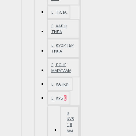
ТИЛА
ХАЛФ
ТИЛА
КУОРТЪР
ТИЛА
ЛОНГ
МАГАТАМА
КАПКИ
КУБ
КУБ
1,8
мм