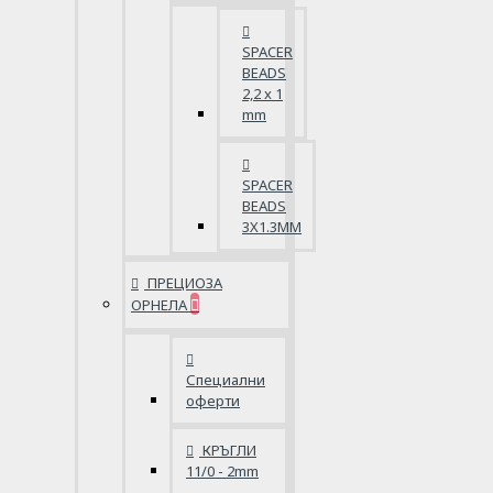
SPACER
BEADS
2,2 x 1
mm
SPACER
BEADS
3X1.3MM
ПРЕЦИОЗА
ОРНЕЛА
Специални
оферти
КРЪГЛИ
11/0 - 2mm