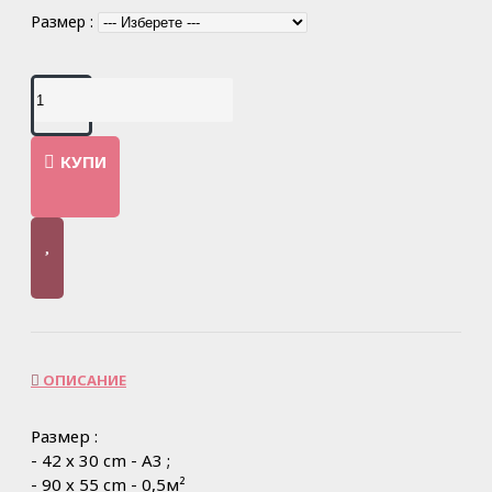
Размер :
КУПИ
ОПИСАНИЕ
Размер :
- 42 х 30 cm - A3 ;
- 90 х 55 cm - 0,5м²