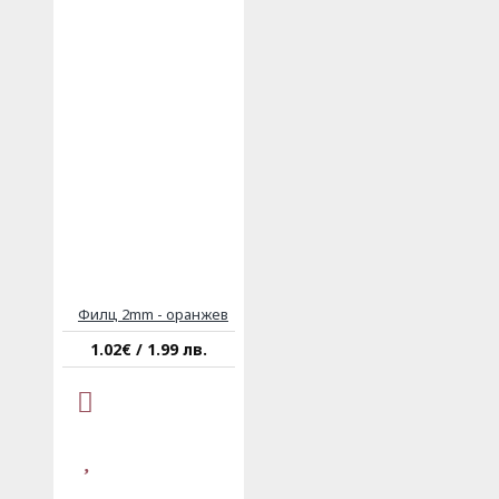
Филц 2mm - оранжев
1.02€ / 1.99 лв.