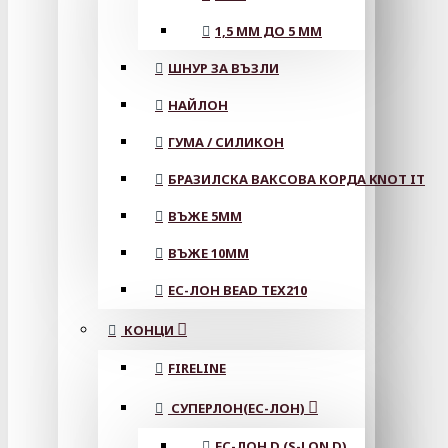
1,5 ММ ДО 5 ММ
ШНУР ЗА ВЪЗЛИ
НАЙЛОН
ГУМА / СИЛИКОН
БРАЗИЛСКА ВАКСОВА КОРДА KNOT IT
ВЪЖЕ 5MM
ВЪЖЕ 10MM
ЕС-ЛОН BEAD TEX210
КОНЦИ
FIRELINE
СУПЕРЛОН(ЕС-ЛОН)
ЕС-ЛОН D (S-LON D)