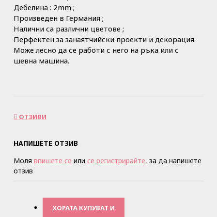
Дебелина : 2mm ;
Произведен в Германия ;
Налични са различни цветове ;
Перфектен за занаятчийски проекти и декорация.
Може лесно да се работи с него на ръка или с
шевна машина.
ОТЗИВИ
НАПИШЕТЕ ОТЗИВ
Моля
впишете се
или
се регистрирайте,
за да напишете
отзив
ХОРАТА КУПУВАТ И