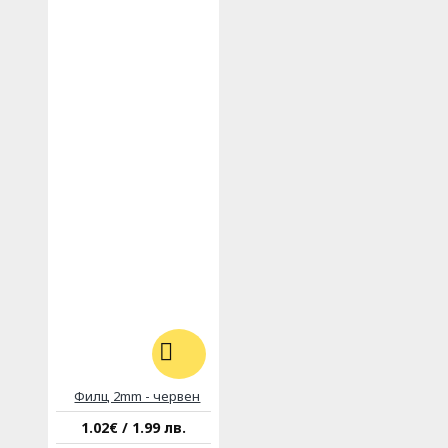
Филц 2mm - червен
1.02€ / 1.99 лв.