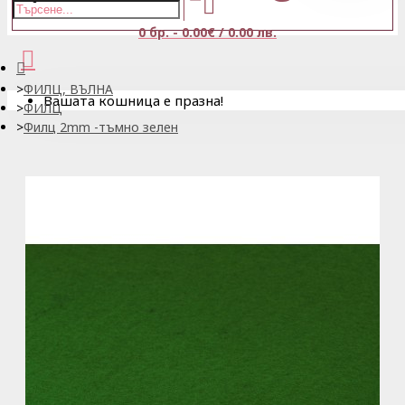
0 бр. - 0.00€ / 0.00 лв.
ФИЛЦ, ВЪЛНА
Вашата кошница е празна!
ФИЛЦ
Филц 2mm -тъмно зелен