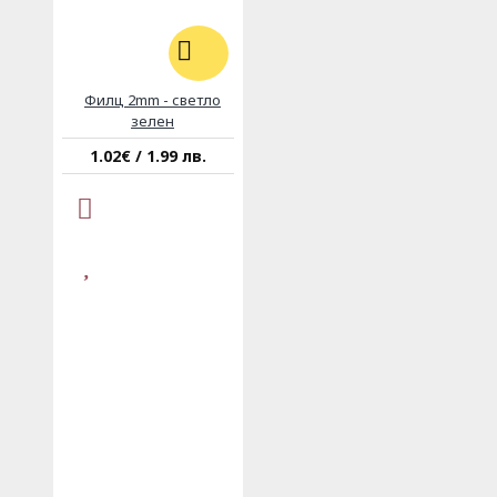
Филц 2mm - светло
зелен
1.02€ / 1.99 лв.