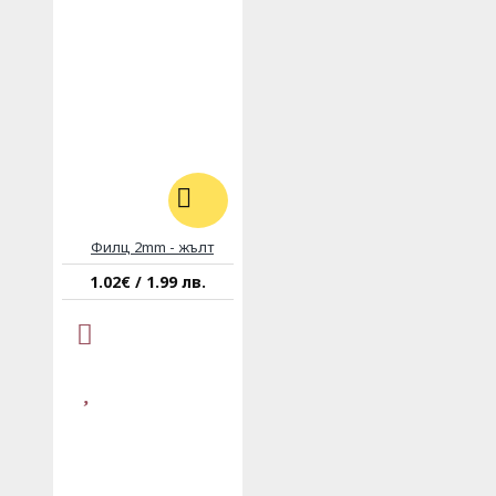
Филц 2mm - жълт
1.02€ / 1.99 лв.