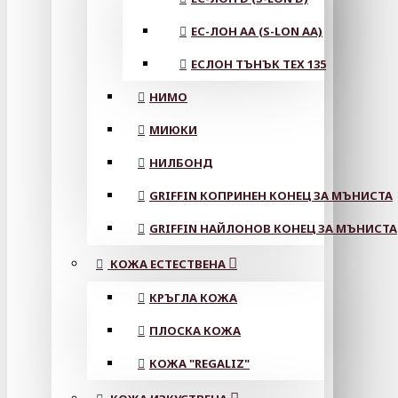
ЕС-ЛОН АА (S-LON AA)
ЕСЛОН ТЪНЪК TEX 135
НИМО
МИЮКИ
НИЛБОНД
GRIFFIN КОПРИНЕН КОНЕЦ ЗА МЪНИСТА
GRIFFIN НАЙЛОНОВ КОНЕЦ ЗА МЪНИСТА
КОЖА ЕСТЕСТВЕНА
КРЪГЛА КОЖА
ПЛОСКА КОЖА
КОЖА "REGALIZ"