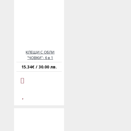
КЛЕЩИ С ОБЛИ
"ЧОВКИ"- 6 в 1
15.34€ / 30.00 лв.