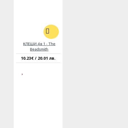
КЛЕЩИ 4 в 1 - The
Beadsmith
10.23€ / 20.01 лв.