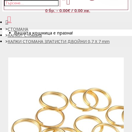
0 бр. - 0.00€ / 0.00 лв.
СТОМАНА
Вашата кошница е празна!
ХАЛКИ- Стомана
ХАЛКИ СТОМАНА ЗЛАТИСТИ ДВОЙНИ 0,7 X 7 mm