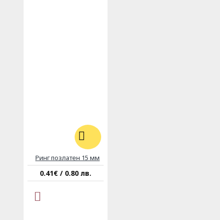
Ринг позлатен 15 мм
0.41€ / 0.80 лв.