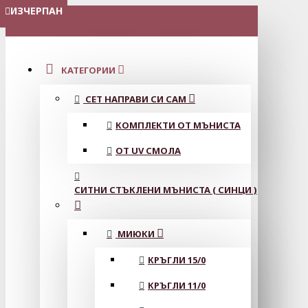
ИЗЧЕРПАН
ИЗЧЕРПАН
МЕНЮ
КАТЕГОРИИ
СЕТ НАПРАВИ СИ САМ
КОМПЛЕКТИ ОТ МЪНИСТА
ОТ UV СМОЛА
СИТНИ СТЪКЛЕНИ МЪНИСТА ( СИНЦИ )
МИЮКИ
КРЪГЛИ 15/0
КРЪГЛИ 11/0