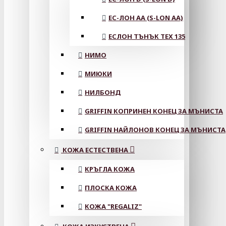
ЕС-ЛОН АА (S-LON AA)
ЕСЛОН ТЪНЪК TEX 135
НИМО
МИЮКИ
НИЛБОНД
GRIFFIN КОПРИНЕН КОНЕЦ ЗА МЪНИСТА
GRIFFIN НАЙЛОНОВ КОНЕЦ ЗА МЪНИСТА
КОЖА ЕСТЕСТВЕНА
КРЪГЛА КОЖА
ПЛОСКА КОЖА
КОЖА "REGALIZ"