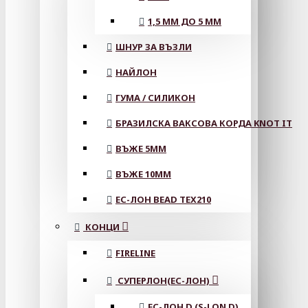
1,5 ММ ДО 5 ММ
ШНУР ЗА ВЪЗЛИ
НАЙЛОН
ГУМА / СИЛИКОН
БРАЗИЛСКА ВАКСОВА КОРДА KNOT IT
ВЪЖЕ 5MM
ВЪЖЕ 10MM
ЕС-ЛОН BEAD TEX210
КОНЦИ
FIRELINE
СУПЕРЛОН(ЕС-ЛОН)
ЕС-ЛОН D (S-LON D)