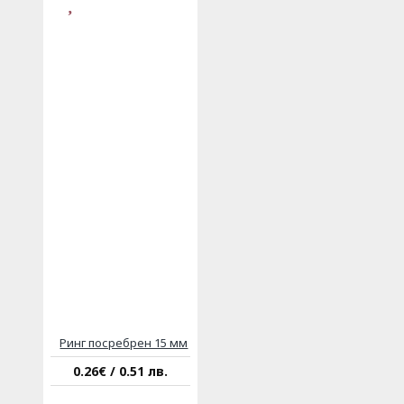
Ринг посребрен 15 мм
0.26€ / 0.51 лв.