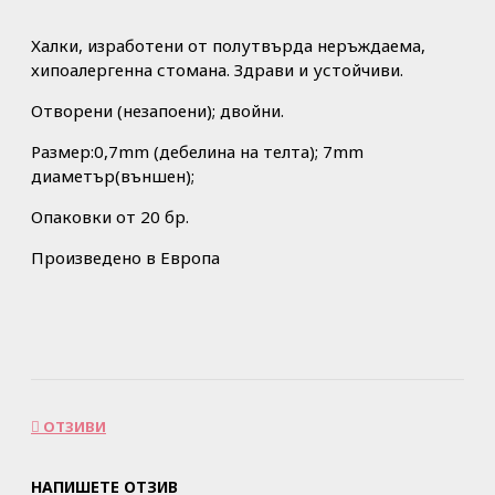
Халки, изработени от полутвърда неръждаема,
хипоалергенна стомана. Здрави и устойчиви.
Отворени (незапоени); двойни.
Размер:0,7mm (дебелина на телта); 7mm
диаметър(външен);
Опаковки от 20 бр.
Произведено в Европа
ОТЗИВИ
НАПИШЕТЕ ОТЗИВ