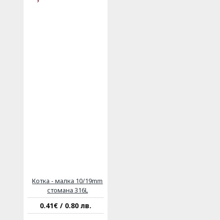
Котка - малка 10/19mm
стомана 316L
0.41€ / 0.80 лв.