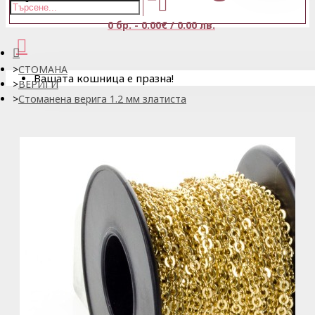
0 бр. - 0.00€ / 0.00 лв.
СТОМАНА
Вашата кошница е празна!
ВЕРИГИ
Стоманена верига 1.2 мм златиста