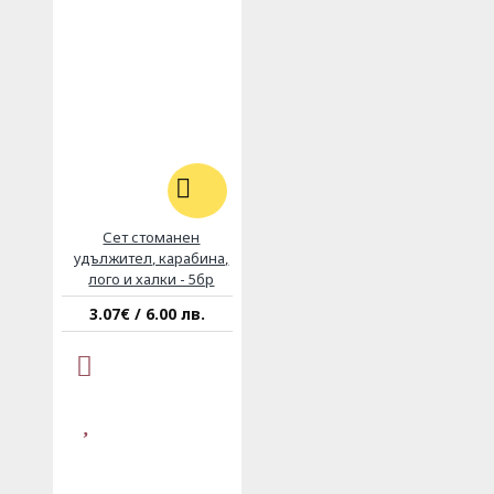
Сет стоманен
удължител, карабина,
лого и халки - 5бр
3.07€ / 6.00 лв.