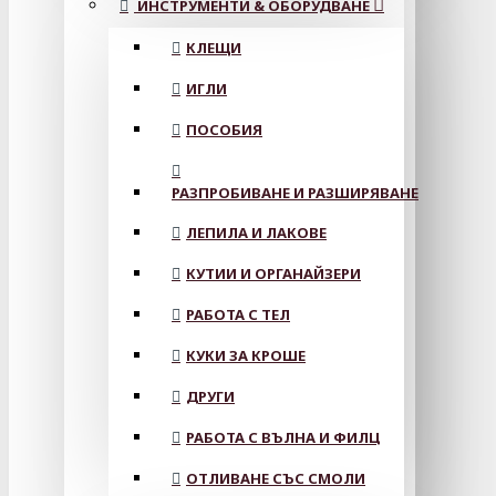
ИНСТРУМЕНТИ & ОБОРУДВАНЕ
КЛЕЩИ
ИГЛИ
ПОСОБИЯ
РАЗПРОБИВАНЕ И РАЗШИРЯВАНЕ
ЛЕПИЛА И ЛАКОВЕ
КУТИИ И ОРГАНАЙЗЕРИ
РАБОТА С ТЕЛ
КУКИ ЗА КРОШЕ
ДРУГИ
РАБОТА С ВЪЛНА И ФИЛЦ
ОТЛИВАНЕ СЪС СМОЛИ