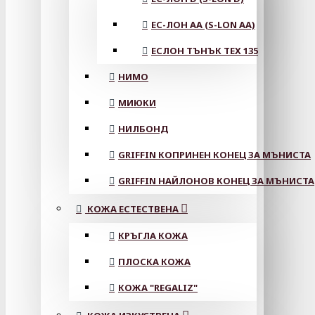
ЕС-ЛОН АА (S-LON AA)
ЕСЛОН ТЪНЪК TEX 135
НИМО
МИЮКИ
НИЛБОНД
GRIFFIN КОПРИНЕН КОНЕЦ ЗА МЪНИСТА
GRIFFIN НАЙЛОНОВ КОНЕЦ ЗА МЪНИСТА
КОЖА ЕСТЕСТВЕНА
КРЪГЛА КОЖА
ПЛОСКА КОЖА
КОЖА "REGALIZ"