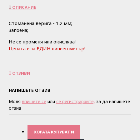
ОПИСАНИЕ
Стоманена верига - 1.2 мм;
Запоена;
Не се променя или окислява!
Цената е за ЕДИН линеен метър!
ОТЗИВИ
НАПИШЕТЕ ОТЗИВ
Моля
впишете се
или
се регистрирайте,
за да напишете
отзив
ХОРАТА КУПУВАТ И