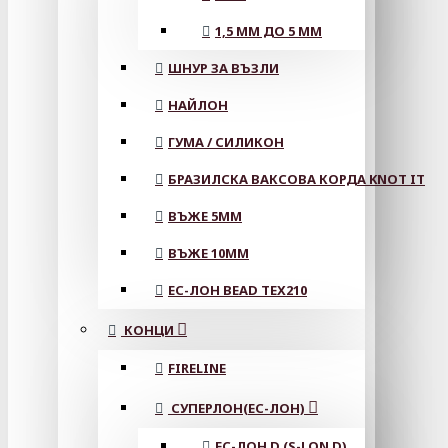
1,5 ММ ДО 5 ММ
ШНУР ЗА ВЪЗЛИ
НАЙЛОН
ГУМА / СИЛИКОН
БРАЗИЛСКА ВАКСОВА КОРДА KNOT IT
ВЪЖЕ 5MM
ВЪЖЕ 10MM
ЕС-ЛОН BEAD TEX210
КОНЦИ
FIRELINE
СУПЕРЛОН(ЕС-ЛОН)
ЕС-ЛОН D (S-LON D)