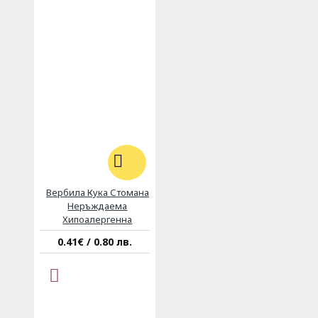
Вербила Кука Стомана
Неръждаема
Хипоалергенна
0.41€ / 0.80 лв.