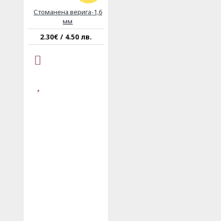
Стоманена верига-1,6
мм
2.30€ / 4.50 лв.