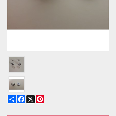
Share
Facebook
X
Pinterest