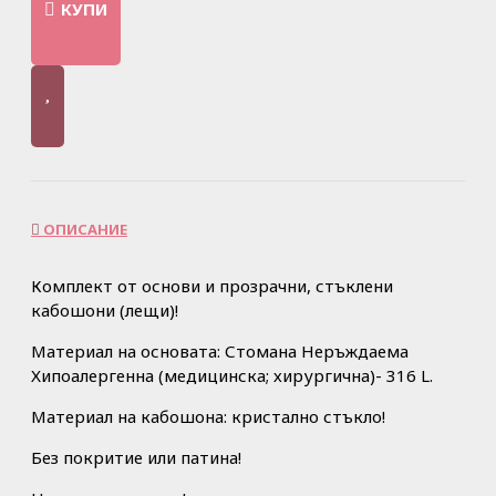
КУПИ
ОПИСАНИЕ
Комплект от основи и прозрачни, стъклени
кабошони (лещи)!
Материал на основата: Стомана Неръждаема
Хипоалергенна (медицинска; хирургична)- 316 L.
Материал на кабошона: кристално стъкло!
Без покритие или патина!