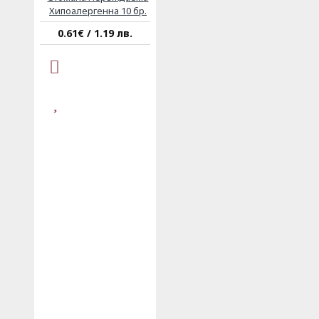
Хипоалергенна 10 бр.
0.61€ / 1.19 лв.