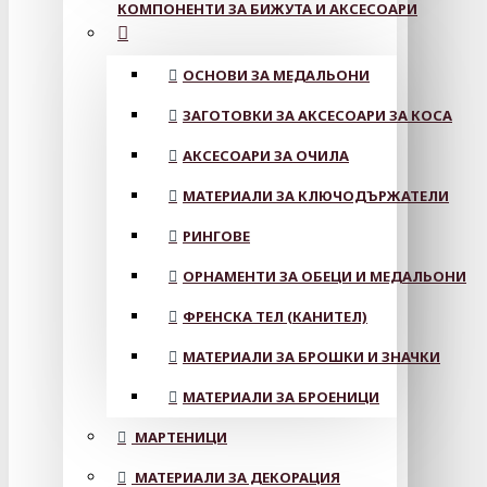
КОМПОНЕНТИ ЗА БИЖУТА И АКСЕСОАРИ
ОСНОВИ ЗА МЕДАЛЬОНИ
ЗАГОТОВКИ ЗА АКСЕСОАРИ ЗА КОСА
АКСЕСОАРИ ЗА ОЧИЛА
МАТЕРИАЛИ ЗА КЛЮЧОДЪРЖАТЕЛИ
РИНГОВЕ
ОРНАМЕНТИ ЗА ОБЕЦИ И МЕДАЛЬОНИ
ФРЕНСКА ТЕЛ (КАНИТЕЛ)
МАТЕРИАЛИ ЗА БРОШКИ И ЗНАЧКИ
МАТЕРИАЛИ ЗА БРОЕНИЦИ
МАРТЕНИЦИ
МАТЕРИАЛИ ЗА ДЕКОРАЦИЯ