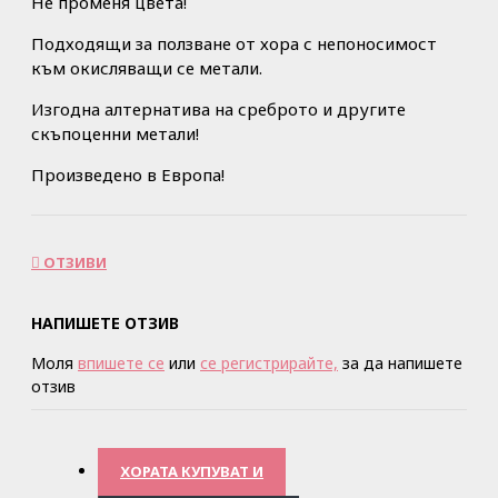
Не променя цвета!
Подходящи за ползване от хора с непоносимост
към окисляващи се метали.
Изгодна алтернатива на среброто и другите
скъпоценни метали!
Произведено в Европа!
ОТЗИВИ
НАПИШЕТЕ ОТЗИВ
Моля
впишете се
или
се регистрирайте,
за да напишете
отзив
ХОРАТА КУПУВАТ И