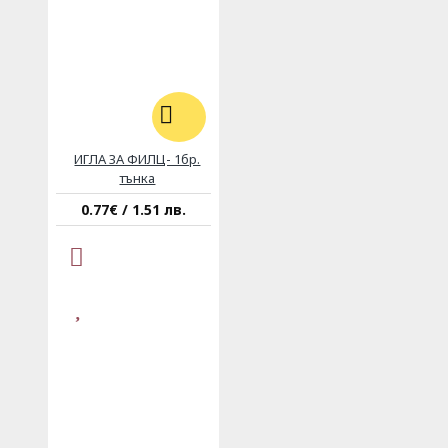
ИГЛА ЗА ФИЛЦ- 1бр.
тънка
0.77€ / 1.51 лв.