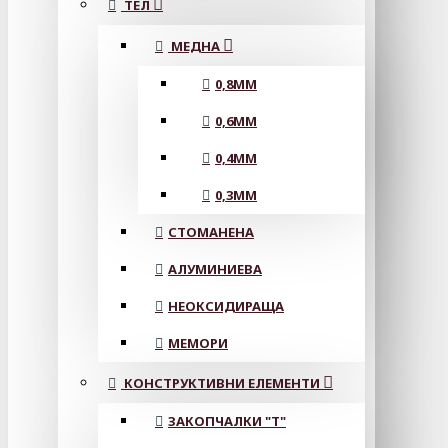
ТЕЛ
МЕДНА
0,8MM
0,6MM
0,4MM
0,3MM
СТОМАНЕНА
АЛУМИНИЕВА
НЕОКСИДИРАЩА
МЕМОРИ
КОНСТРУКТИВНИ ЕЛЕМЕНТИ
ЗАКОПЧАЛКИ "Т"