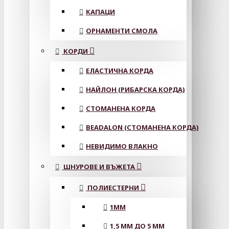
КАПАЦИ
ОРНАМЕНТИ СМОЛА
КОРДИ
ЕЛАСТИЧНА КОРДА
НАЙЛОН (РИБАРСКА КОРДА)
СТОМАНЕНА КОРДА
BEADALON (СТОМАНЕНА КОРДА)
НЕВИДИМО ВЛАКНО
ШНУРОВЕ И ВЪЖЕТА
ПОЛИЕСТЕРНИ
1ММ
1,5 ММ ДО 5 ММ