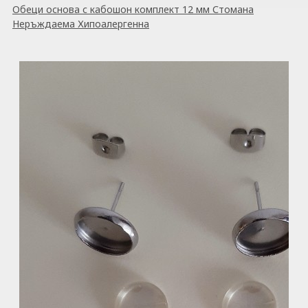
Обеци основа с кабошон комплект 12 мм Стомана
Неръждаема Хипоалергенна