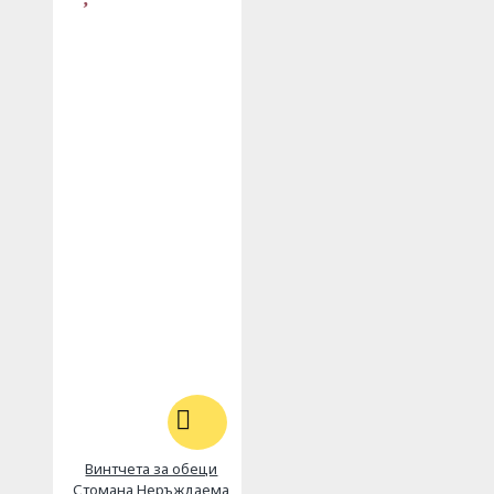
Винтчета за обеци
Стомана Неръждаема