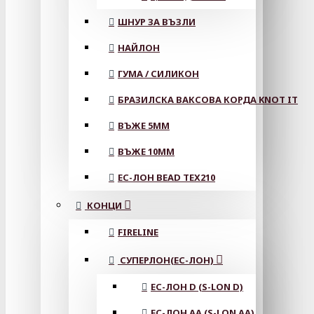
ШНУР ЗА ВЪЗЛИ
НАЙЛОН
ГУМА / СИЛИКОН
БРАЗИЛСКА ВАКСОВА КОРДА KNOT IT
ВЪЖЕ 5MM
ВЪЖЕ 10MM
ЕС-ЛОН BEAD TEX210
КОНЦИ
FIRELINE
СУПЕРЛОН(ЕС-ЛОН)
ЕС-ЛОН D (S-LON D)
ЕС-ЛОН АА (S-LON AA)