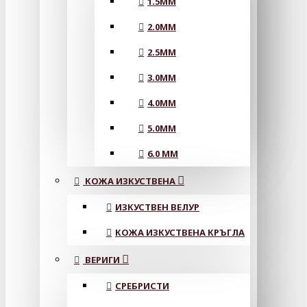
1.5MM
2.0MM
2.5MM
3.0MM
4.0MM
5.0MM
6.0 MM
КОЖА ИЗКУСТВЕНА
ИЗКУСТВЕН ВЕЛУР
КОЖА ИЗКУСТВЕНА КРЪГЛА
ВЕРИГИ
СРЕБРИСТИ