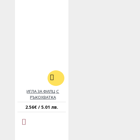
ИГЛА ЗА ФИЛЦ С
РЪКОХВАТКА
2.56€ / 5.01 лв.