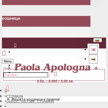
КОШНИЦА
Вход
Menu
Регистрация
0 бр. - 0.00€ / 0.00 лв.
СТОМАНА
Вашата кошница е празна!
ОБЕЦИ "постове" СТОМАНА