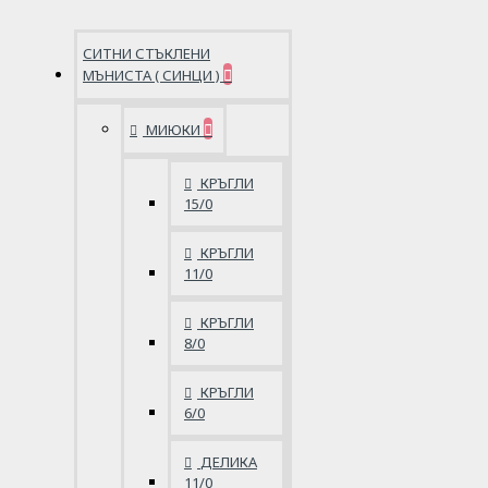
СИТНИ СТЪКЛЕНИ
МЪНИСТА ( СИНЦИ )
МИЮКИ
КРЪГЛИ
15/0
КРЪГЛИ
11/0
КРЪГЛИ
8/0
КРЪГЛИ
6/0
ДЕЛИКА
11/0