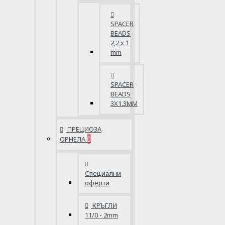
SPACER
BEADS
2,2 x 1
mm
SPACER
BEADS
3X1.3MM
ПРЕЦИОЗА
ОРНЕЛА
Специални
оферти
КРЪГЛИ
11/0 - 2mm