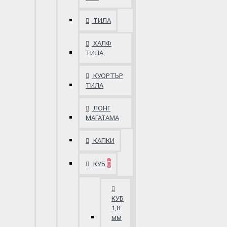
ТИЛА
ХАЛФ
ТИЛА
КУОРТЪР
ТИЛА
ЛОНГ
МАГАТАМА
КАПКИ
КУБ
КУБ
1,8
мм