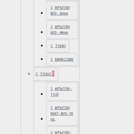
КРЪГЛИ
8/0 - 3mm
КРЪГЛИ
6/0 - 4mm
ТУИН
МИКСОВЕ
ТОХО
КРЪГЛИ -
11/0
КРЪГЛИ
MAT- 8/0- 10
гр.
КРЪГЛИ -