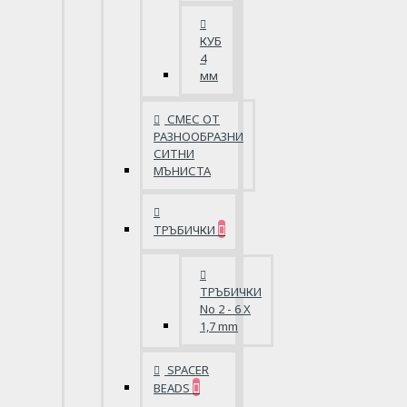
КУБ
4
мм
СМЕС ОТ
РАЗНООБРАЗНИ
СИТНИ
МЪНИСТА
ТРЪБИЧКИ
ТРЪБИЧКИ
No 2 - 6 X
1,7 mm
SPACER
BEADS