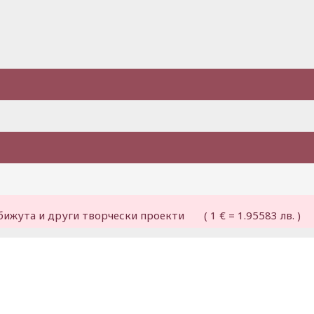
бижута и други творчески проекти ( 1 € = 1.95583 лв. )