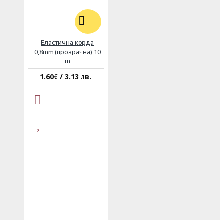
Еластична корда
0,8mm (прозрачна) 10
m
1.60€ / 3.13 лв.