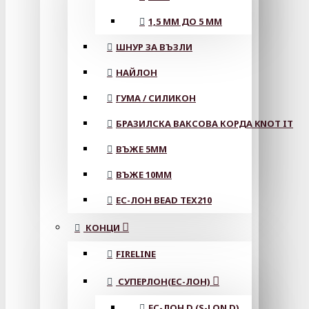
1,5 ММ ДО 5 ММ
ШНУР ЗА ВЪЗЛИ
НАЙЛОН
ГУМА / СИЛИКОН
БРАЗИЛСКА ВАКСОВА КОРДА KNOT IT
ВЪЖЕ 5MM
ВЪЖЕ 10MM
ЕС-ЛОН BEAD TEX210
КОНЦИ
FIRELINE
СУПЕРЛОН(ЕС-ЛОН)
ЕС-ЛОН D (S-LON D)