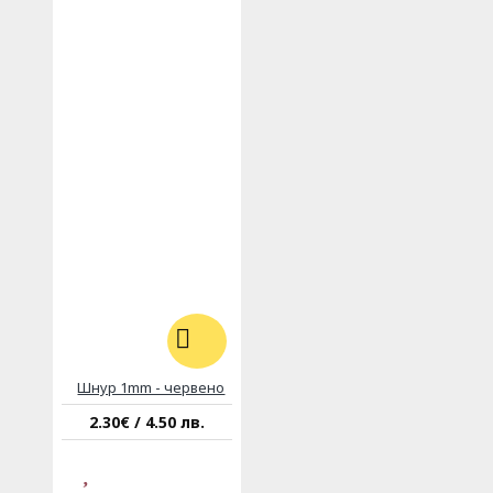
Шнур 1mm - червено
2.30€ / 4.50 лв.