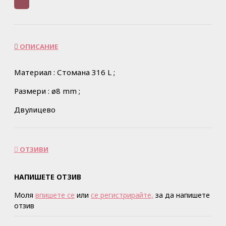
ОПИСАНИЕ
Материал : Стомана 316 L ;
Размери : ø8 mm ;
Двулицево
ОТЗИВИ
НАПИШЕТЕ ОТЗИВ
Моля
впишете се
или
се регистрирайте,
за да напишете
отзив