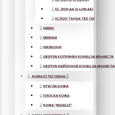
ЕС-ЛОН АА (S-LON AA)
ЕСЛОН ТЪНЪК TEX 135
НИМО
МИЮКИ
НИЛБОНД
GRIFFIN КОПРИНЕН КОНЕЦ ЗА МЪНИСТА
GRIFFIN НАЙЛОНОВ КОНЕЦ ЗА МЪНИСТА
КОЖА ЕСТЕСТВЕНА
КРЪГЛА КОЖА
ПЛОСКА КОЖА
КОЖА "REGALIZ"