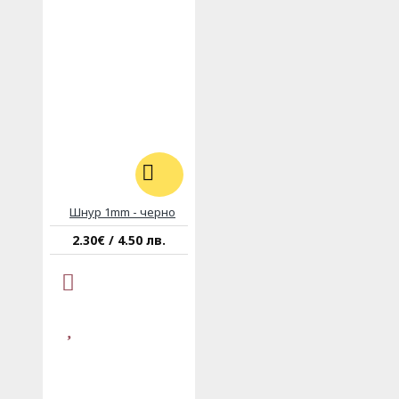
Шнур 1mm - черно
2.30€ / 4.50 лв.