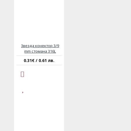
Звезда конектор 3/9
mm стомана 316L
0.31€ / 0.61 лв.