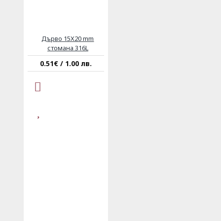
Дърво 15Х20 mm
стомана 316L
0.51€ / 1.00 лв.