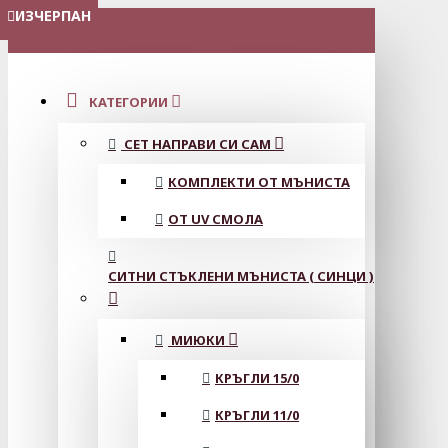
ИЗЧЕРПАН
ИЗЧЕРПАН
МЕНЮ
КАТЕГОРИИ
СЕТ НАПРАВИ СИ САМ
КОМПЛЕКТИ ОТ МЪНИСТА
ОТ UV СМОЛА
СИТНИ СТЪКЛЕНИ МЪНИСТА ( СИНЦИ )
МИЮКИ
КРЪГЛИ 15/0
КРЪГЛИ 11/0