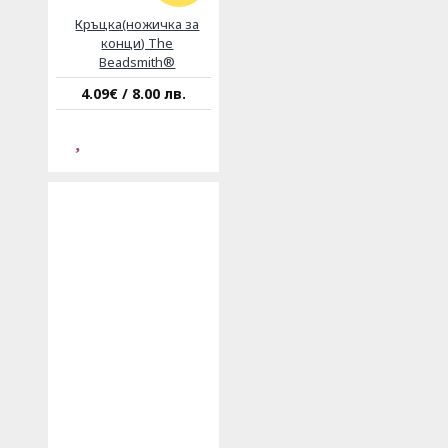
Кръцка(ножичка за
конци) The
Beadsmith®
4.09€ / 8.00 лв.