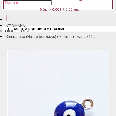
0 бр. - 0.00€ / 0.00 лв.
СТОМАНА
Вашата кошница е празна!
КОНЕКТОРИ
Синьо око (Назар бонджук) ø8 mm стомана 316L