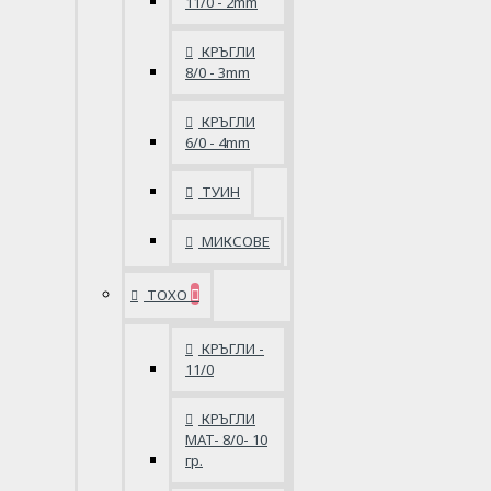
11/0 - 2mm
КРЪГЛИ
8/0 - 3mm
КРЪГЛИ
6/0 - 4mm
ТУИН
МИКСОВЕ
ТОХО
КРЪГЛИ -
11/0
КРЪГЛИ
MAT- 8/0- 10
гр.