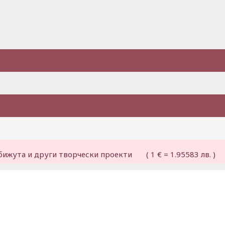
бижута и други творчески проекти ( 1 € = 1.95583 лв. )