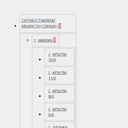
СИТНИ СТЪКЛЕНИ
МЪНИСТА ( СИНЦИ )
МИЮКИ
КРЪГЛИ
15/0
КРЪГЛИ
11/0
КРЪГЛИ
8/0
КРЪГЛИ
6/0
ДЕЛИКА