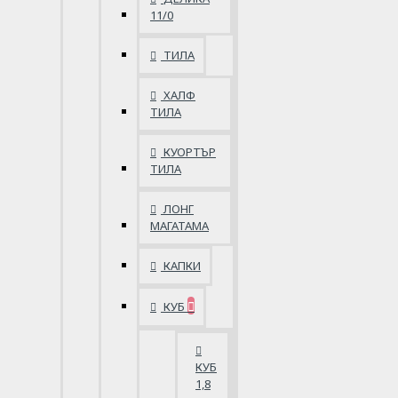
11/0
ТИЛА
ХАЛФ
ТИЛА
КУОРТЪР
ТИЛА
ЛОНГ
МАГАТАМА
КАПКИ
КУБ
КУБ
1,8