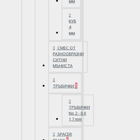
мм
КУБ
4
мм
СМЕС ОТ
РАЗНООБРАЗНИ
СИТНИ
МЪНИСТА
ТРЪБИЧКИ
ТРЪБИЧКИ
No 2 - 6 X
1,7 mm
SPACER